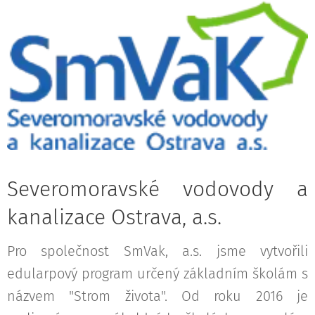
Severomoravské vodovody a
kanalizace Ostrava, a.s.
Pro společnost SmVak, a.s. jsme vytvořili
edularpový program určený základním školám s
názvem "Strom života". Od roku 2016 je